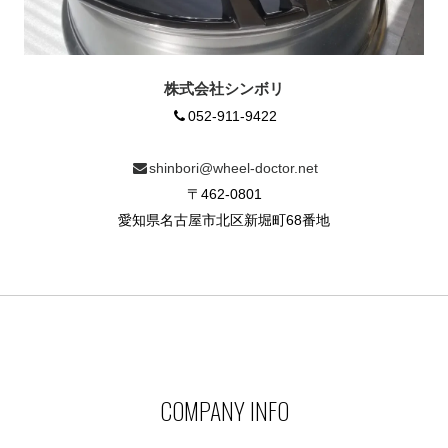
株式会社シンボリ
052-911-9422
shinbori@wheel-doctor.net
〒462-0801
愛知県名古屋市北区新堀町68番地
COMPANY INFO