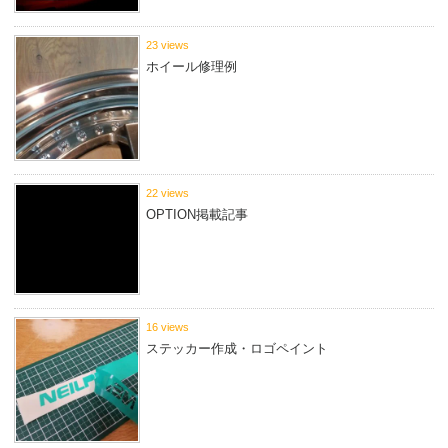
23 views
ホイール修理例
22 views
OPTION掲載記事
16 views
ステッカー作成・ロゴペイント