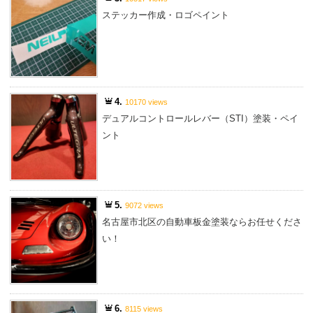
ステッカー作成・ロゴペイント
4.
10170 views
デュアルコントロールレバー（STI）塗装・ペイ
ント
5.
9072 views
名古屋市北区の自動車板金塗装ならお任せくださ
い！
6.
8115 views