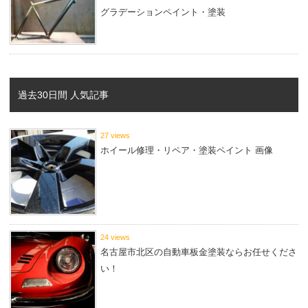
グラデーションペイント・塗装
過去30日間 人気記事
27 views
ホイール修理・リペア・塗装ペイント 画像
24 views
名古屋市北区の自動車板金塗装ならお任せくださ
い！