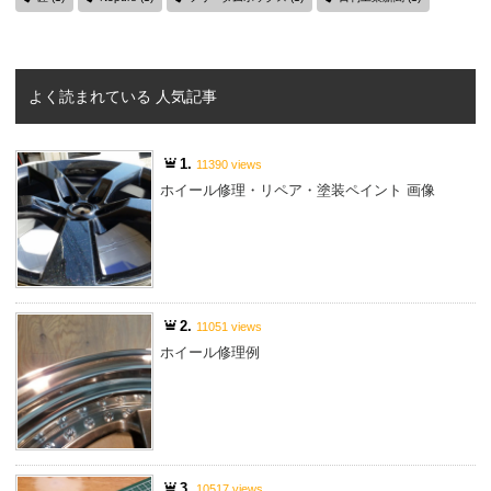
よく読まれている 人気記事
1.
11390 views
ホイール修理・リペア・塗装ペイント 画像
2.
11051 views
ホイール修理例
3.
10517 views