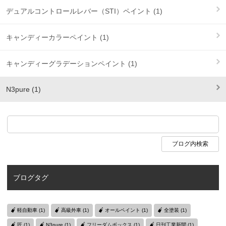
デュアルコントロールレバー（STI）ペイント (1)
キャンディーカラーペイント (1)
キャンディーグラデーションペイント (1)
N3pure (1)
ブログタグ
軽自動車 (1)
高級外車 (1)
オールペイント (1)
全塗装 (1)
匠 (1)
N3pure (1)
フリーダムボックス (1)
日刊工業新聞 (1)