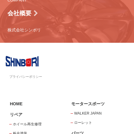
COMPANY
会社概要
株式会社シンボリ
プライバシーポリシー
HOME
モータースポーツ
WALKER JAPAN
リペア
ローレット
ホイール再生修理
パーツ
板金塗装