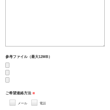
参考ファイル
（最大12MB）
ご希望連絡方法
※
メール
電話