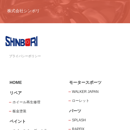
株式会社シンボリ
プライバシーポリシー
HOME
モータースポーツ
WALKER JAPAN
リペア
ローレット
ホイール再生修理
パーツ
板金塗装
SPLASH
ペイント
RAPFIX