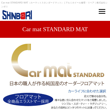
Car mat STANDARD MAT（カーマットスタンダードマット） | アルミホイール修理・リペア｜株式会社シ
ンボリ
Car mat STANDARD MAT