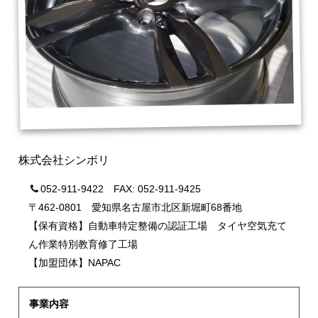
株式会社シンボリ
052-911-9422 FAX: 052-911-9425
〒462-0801 愛知県名古屋市北区新堀町68番地
【保有資格】自動車特定整備の認証工場 タイヤ空気充て
ん作業特別教育修了工場
【加盟団体】NAPAC
事業内容