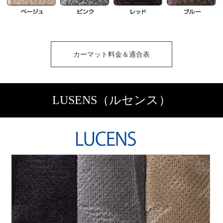
カーマット料金＆適合表
LUSENS（ルセンス）