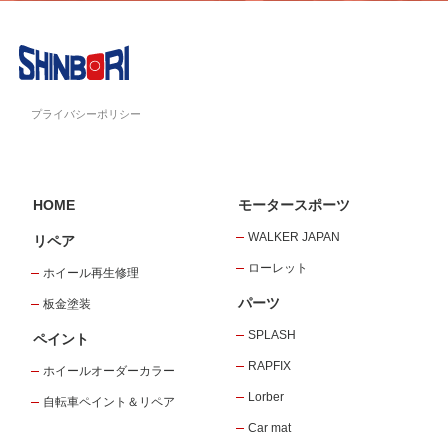
プライバシーポリシー
HOME
モータースポーツ
WALKER JAPAN
リペア
ローレット
ホイール再生修理
パーツ
板金塗装
SPLASH
ペイント
RAPFIX
ホイールオーダーカラー
Lorber
自転車ペイント＆リペア
Car mat